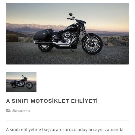
A SINIFI MOTOSIKLET EHLIYETI
Kurslarımız
A sınıfı ehliyetine başvuran sürücü adayları aynı zamanda